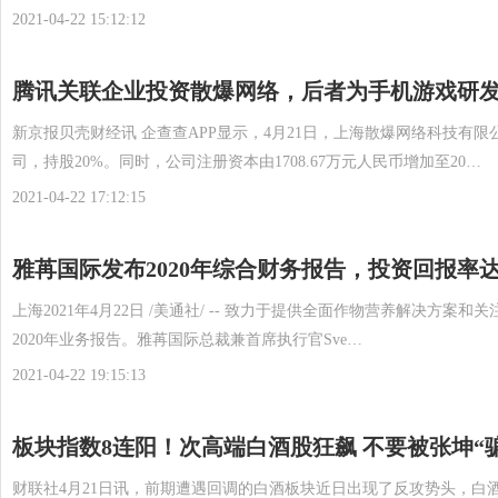
2021-04-22 15:12:12
腾讯关联企业投资散爆网络，后者为手机游戏研
新京报贝壳财经讯 企查查APP显示，4月21日，上海散爆网络科技有
司，持股20%。同时，公司注册资本由1708.67万元人民币增加至20…
2021-04-22 17:12:15
雅苒国际发布2020年综合财务报告，投资回报率达
上海2021年4月22日 /美通社/ -- 致力于提供全面作物营养解决
2020年业务报告。雅苒国际总裁兼首席执行官Sve…
2021-04-22 19:15:13
板块指数8连阳！次高端白酒股狂飙 不要被张坤“
财联社4月21日讯，前期遭遇回调的白酒板块近日出现了反攻势头，白