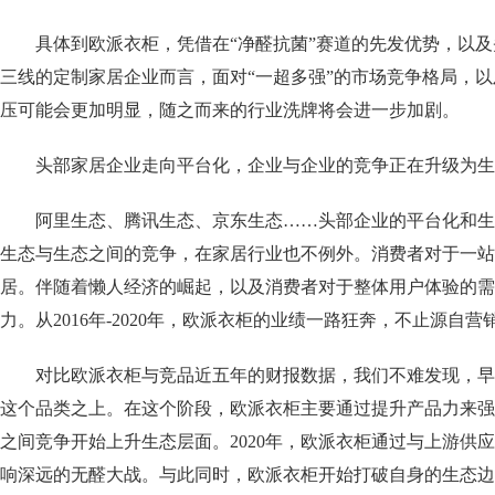
具体到欧派衣柜，凭借在“净醛抗菌”赛道的先发优势，以及
三线的定制家居企业而言，面对“一超多强”的市场竞争格局，
压可能会更加明显，随之而来的行业洗牌将会进一步加剧。
头部家居企业走向平台化，企业与企业的竞争正在升级为生
阿里生态、腾讯生态、京东生态……头部企业的平台化和生
生态与生态之间的竞争，在家居行业也不例外。消费者对于一站
居。伴随着懒人经济的崛起，以及消费者对于整体用户体验的需
力。从2016年-2020年，欧派衣柜的业绩一路狂奔，不止源
对比欧派衣柜与竞品近五年的财报数据，我们不难发现，早
这个品类之上。在这个阶段，欧派衣柜主要通过提升产品力来强化
之间竞争开始上升生态层面。2020年，欧派衣柜通过与上游供
响深远的无醛大战。与此同时，欧派衣柜开始打破自身的生态边