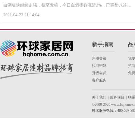
白酒板块继续走强，截至发稿，今日白酒指数涨近3%，已强势八连…
2021-04-22 21:14:04
新手指南
品
注册登录
我
找回密码
招
升级会员
免
客户服务
关于我们
|
服务项目
|
联
©2009-2020 www.hqh
技术服务热线：400-567-39