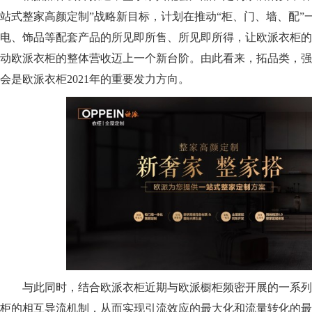
站式整家高颜定制”战略新目标，计划在推动“柜、门、墙、配
电、饰品等配套产品的所见即所售、所见即所得，让欧派衣柜的
动欧派衣柜的整体营收迈上一个新台阶。由此看来，拓品类，强
会是欧派衣柜2021年的重要发力方向。
与此同时，结合欧派衣柜近期与欧派橱柜频密开展的一系列营
柜的相互导流机制，从而实现引流效应的最大化和流量转化的最