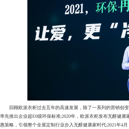
回顾欧派衣柜过去五年的高速发展，除了一系列的营销创变，同
率先推出企业超E0级环保标准;2020年，欧派衣柜发布无醛健
惠策略，引领整个全屋定制行业步入无醛健康家时代;2021年4