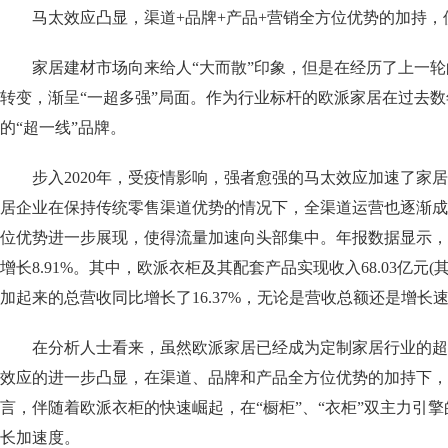
马太效应凸显，渠道+品牌+产品+营销全方位优势的加持，
家居建材市场向来给人“大而散”印象，但是在经历了上一轮
转变，渐呈“一超多强”局面。作为行业标杆的欧派家居在过去
的“超一线”品牌。
步入2020年，受疫情影响，强者愈强的马太效应加速了家居
居企业在保持传统零售渠道优势的情况下，全渠道运营也逐渐成
位优势进一步展现，使得流量加速向头部集中。年报数据显示，欧派
增长8.91%。其中，欧派衣柜及其配套产品实现收入68.03亿元(其
加起来的总营收同比增长了16.37%，无论是营收总额还是增长
在分析人士看来，虽然欧派家居已经成为定制家居行业的超
效应的进一步凸显，在渠道、品牌和产品全方位优势的加持下，
言，伴随着欧派衣柜的快速崛起，在“橱柜”、“衣柜”双主力引
长加速度。