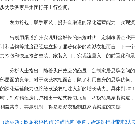
步为欧派家居集团打开上行空间。
发力拎包，联手家装，提升全渠道的深化运营能力，实现流
告别用渠道扩张实现野蛮增长的拓荒时代，定制家居企业开
计和营销等维度已经建立起了显著优势的欧派衣柜而言，下一个
力拎包和快速抢占整装、家装入口，实现流量入口的前置化和最
分析人士指出，随着头部效应的凸显，定制家居品牌之间的
部层面的竞争。对于欧派衣柜而言，除了利用自身的品牌优势、
的深化运营能力也将给欧派衣柜注入新的增长动力。具体到202
时，针对精装房用户推出一站式拎包服务，积极拓展家装渠道，
利益共享、共赢机制，将是欧派衣柜制胜家装渠道的关键。
（原标题：欧派衣柜抢跑“净醛抗菌”赛道，给定制行业带来3大