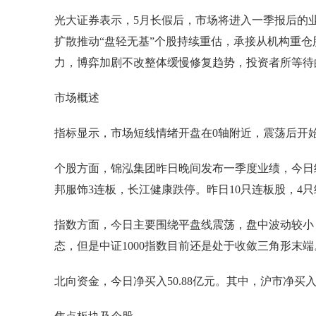
光大证券表示，5月长假后，市场将进入一季报后的
扩散推动“盘轻无基”个股持续重估，承接从机构重
力，博弈加剧不改整体缓慢修复趋势，投资者所等待
市场概述
指标显示，市场短线情绪开盘在0轴附近，震荡后开
个股方面，锦泓集团昨日晚间发布一季度业绩，今日
邦服饰3连板，长江健康跌停。昨日10只连板股，4
指数方面，今日主要围绕平盘线震荡，盘中波动较小
态，但是中证1000指数目前还是处于收敛三角形末端
北向资金，今日净买入50.88亿元。其中，沪市净买入4