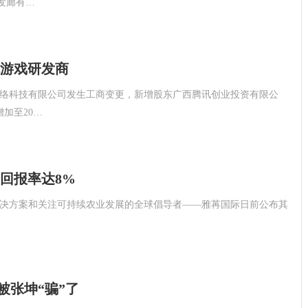
发廊有…
游戏研发商
爆网络科技有限公司发生工商变更，新增股东广西腾讯创业投资有限公
增加至20…
资回报率达8%
作物营养解决方案和关注可持续农业发展的全球倡导者——雅苒国际日前公布其
被张坤“骗”了