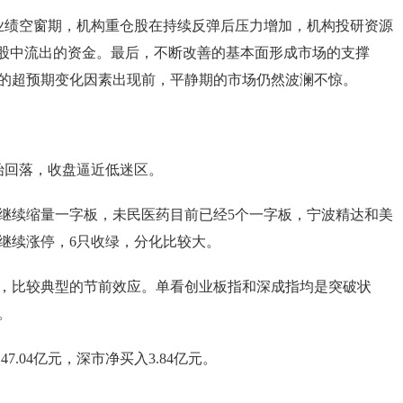
业绩空窗期，机构重仓股在持续反弹后压力增加，机构投研资源
仓股中流出的资金。最后，不断改善的基本面形成市场的支撑
的超预期变化因素出现前，平静期的市场仍然波澜不惊。
始回落，收盘逼近低迷区。
继续缩量一字板，未民医药目前已经5个一字板，宁波精达和美
只继续涨停，6只收绿，分化比较大。
，比较典型的节前效应。单看创业板指和深成指均是突破状
。
7.04亿元，深市净买入3.84亿元。