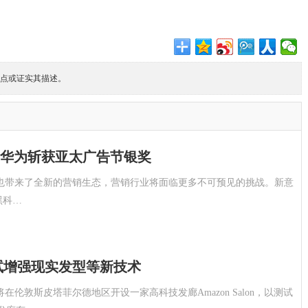
点或证实其描述。
华为斩获亚太广告节银奖
也带来了全新的营销生态，营销行业将面临更多不可预见的挑战。新意
黑科…
试增强现实发型等新技术
将在伦敦斯皮塔菲尔德地区开设一家高科技发廊Amazon Salon，以测试