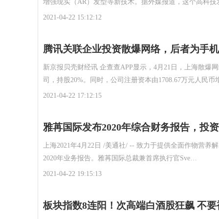
增强现实（AR）发型等新技术。据外媒报道，这个高科技
2021-04-22 15:12:12
腾讯关联企业投资散爆网络，后者为手机
新京报贝壳财经讯 企查查APP显示，4月21日，上海散
司，持股20%。同时，公司注册资本由1708.67万元人民币
2021-04-22 17:12:15
雅苒国际发布2020年综合财务报告，投
上海2021年4月22日 /美通社/ -- 致力于提供全面
2020年业务报告。雅苒国际总裁兼首席执行官Sve…
2021-04-22 19:15:13
板块指数8连阳！次高端白酒股狂飙 不要