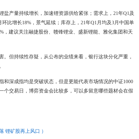
锂盐产量持续增长，加速锂资源供给紧张；需求上，21年Q1及
3月环比增长18%，景气延续；库存上，21年Q1月均及3月中国单
26%，建议关注融捷股份、赣锋锂业、盛新锂能、雅化集团和天
害。但持续性存疑，从公布的业绩来看，银行这块分化严重，
。
和深成指均是突破状态，但是更能代表市场情况的中证1000
一个交易日，博弈资金会比较多，可以多留意哪些题材会在假
 锂矿股再上风口 ）