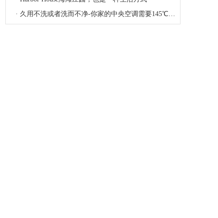
·
板式组合鞋柜特点和色彩搭配