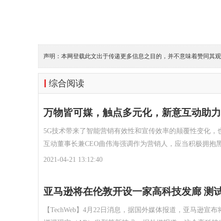
声明：本网登载此文出于传递更多信息之目的，并不意味着赞同其观
综合阅读
万物皆可媒，触点多元化，新意互动助力
5G技术带来了智能营销有效性和宣传效率的颠覆性变化，
互动董事长兼CEO曲伟海强调作为营销人，应当积极拥抱
2021-04-21 13:12:40
亚马逊将在伦敦开设一家高科技发廊 测
【TechWeb】4月22日消息，据国外媒体报道，亚马逊宣布