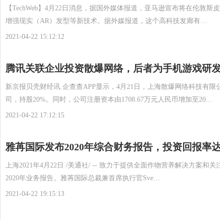
【TechWeb】4月22日消息，据国外媒体报道，亚马逊宣布将在伦敦斯皮塔
增强现实（AR）发型等新技术。据外媒报道，这个高科技发廊有…
2021-04-22 15:12:12
腾讯关联企业投资散爆网络，后者为手机游戏研
新京报贝壳财经讯 企查查APP显示，4月21日，上海散爆网络科技有
司，持股20%。同时，公司注册资本由1708.67万元人民币增加至20…
2021-04-22 17:12:15
雅苒国际发布2020年综合财务报告，投资回报率达
上海2021年4月22日 /美通社/ -- 致力于提供全面作物营养解决
2020年业务报告。雅苒国际总裁兼首席执行官Sve…
2021-04-22 19:15:13