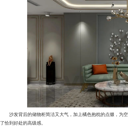
沙发背后的储物柜简洁又大气，加上橘色抱枕的点缀，为空
了恰到好处的高级感。