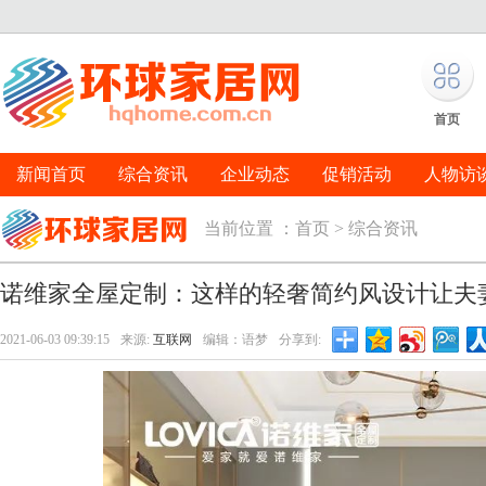
首页
新闻首页
综合资讯
企业动态
促销活动
人物访
当前位置 ：
首页
>
综合资讯
诺维家全屋定制：这样的轻奢简约风设计让夫
2021-06-03 09:39:15
来源:
互联网
编辑：语梦
分享到: