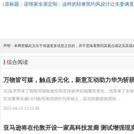
（原标题：诺维家全屋定制：这样的轻奢简约风设计让夫妻俩直
声明：本网登载此文出于传递更多信息之目的，并不意味着赞同其观点或证实其描
综合阅读
万物皆可媒，触点多元化，新意互动助力华为斩
5G技术带来了智能营销有效性和宣传效率的颠覆性变化，也带来了全
互动董事长兼CEO曲伟海强调作为营销人，应当积极拥抱黑科…
2021-04-21 13:12:40
亚马逊将在伦敦开设一家高科技发廊 测试增强现