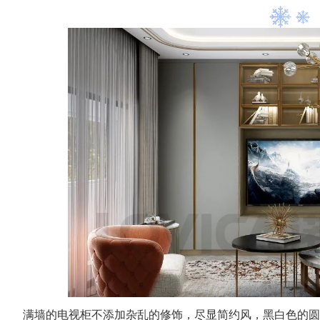
满墙的电视柜不添加杂乱的修饰，尽显简约风，黑白色的圆