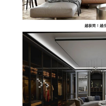
越极简！越