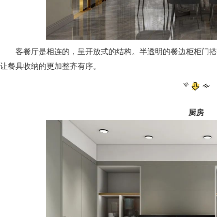
客餐厅是相连的，呈开放式的结构。半透明的餐边柜柜门搭
让餐具收纳的更加整齐有序。
厨房