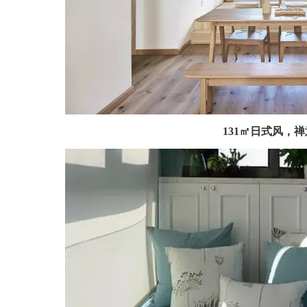
131㎡日式风，