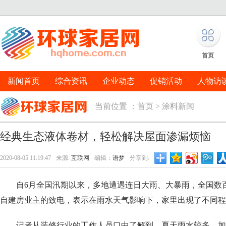
首页
新闻首页
综合资讯
企业动态
促销活动
人物访
当前位置 ：
首页
>
涂料新闻
经典生态液体卷材，轻松解决屋面渗漏烦恼
2020-08-05 11:19:47
来源:
互联网
编辑：
语梦
分享到:
自6月全国汛期以来，多地遭遇连日大雨、大暴雨，全国数百
自建房业主的致电，表示在雨水天气影响下，家里出现了不同程
记者从装修行业的工作人员口中了解到，夏天雨水较多，加