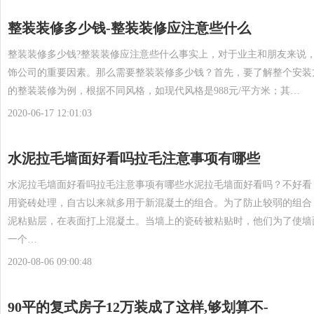
整装装修多少钱-整装装修应注意些什么
整装装修多少钱?整装装修应注意些什么事实上，对于业主和朋友来说
饰公司的重要因素。那么需要整装装修多少钱？首先，要了解整个安装
的整装装修为例，根据不同风格，如现代风格是988元/平方米；其…
2020-06-17 12:01:03
水泥拉毛墙面好看吗拉毛注意事项有哪些
水泥拉毛墙面好看吗拉毛注意事项有哪些水泥拉毛墙面好看吗？不好看
用瓷砖处理，自古以来就多用于新混凝土的组合。为了防止较弱的组合
泥粘贴层，在表面打上混凝土。当墙上的瓷砖被粘贴时，他们为了使墙
一个…
2020-08-06 09:00:48
90平的复式房子12万装成了这样,够划算不-