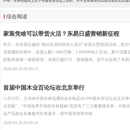
声明：本网登载此文出于传递更多信息之目的，并不意味着赞同其观点或证实其描
综合阅读
家装凭啥可以带货火活？东易日盛营销新征程
昨日，在东易日盛的“易玩实况特权的人买日”全国大型现场活动，首次
况直播的过程中，在线人数1.1800万辆，2.89000000人互动，累计流量
的新房装修！根据疫情，东易日盛行力，捷报频传。这不仅反映了东易
2020-04-20 09:00:13
首届中国木业百论坛在北京举行
12月29日，主办由中国木材流通协会木制品2019中国木百论坛在北京
出贡献”，“中国改革开放的木材领袖”也宣布了三大重量级名单。中国
会产品副会长兼秘书长李嘉丰，前中国木材和木材…
2020-03-30 09:00:16