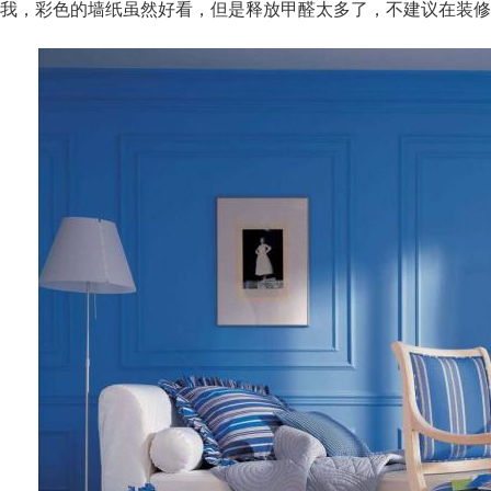
我，彩色的墙纸虽然好看，但是释放甲醛太多了，不建议在装修