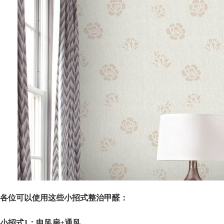
各位可以使用这些小招式整治甲醛：
小招式1：电风扇+通风