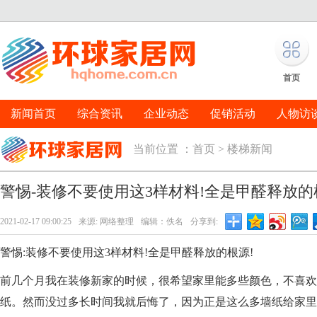
首页
新闻首页
综合资讯
企业动态
促销活动
人物访
当前位置 ：
首页
>
楼梯新闻
警惕-装修不要使用这3样材料!全是甲醛释放的
2021-02-17 09:00:25
来源: 网络整理
编辑：佚名
分享到:
警惕:装修不要使用这3样材料!全是甲醛释放的根源!
前几个月我在装修新家的时候，很希望家里能多些颜色，不喜欢
纸。然而没过多长时间我就后悔了，因为正是这么多墙纸给家里