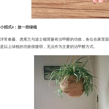
小招式4：放一些绿植
洋常春藤、虎尾兰与波士顿肾蕨有治甲醛的功效，各位在家里面
是以上绿植的功效很微弱，无法作为主要的治甲醛方式。