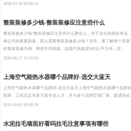
2020-03-30 09:00:16
整装装修多少钱-整装装修应注意些什么
整装装修多少钱?整装装修应注意些什么事实上，对于业主和朋友来说
饰公司的重要因素。那么需要整装装修多少钱？首先，要了解整个安装
的整装装修为例，根据不同风格，如现代风格是988元/平方米；其…
2020-06-17 12:01:03
上海空气能热水器哪个品牌好-选交大蓝天
上海空气能热水器哪个品牌好-选交大蓝天上海空气能热水器哪个品牌
程师、工程总监等多方面专业人才，并与多个品牌空调厂家、暖通协会
2020-10-02 09:00:38
水泥拉毛墙面好看吗拉毛注意事项有哪些