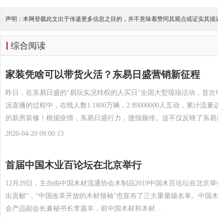
声明：本网登载此文出于传递更多信息之目的，并不意味着赞同其观点或证实其描
综合阅读
家装凭啥可以带货火活？东易日盛营销新征程
昨日，在东易日盛的“易玩实况特权的人买日”全国大型现场活动，首次
况直播的过程中，在线人数1.1800万辆，2.89000000人互动，累计流量
的新房装修！根据疫情，东易日盛行力，捷报频传。这不仅反映了东易
2020-04-20 09:00:13
首届中国木业百论坛在北京举行
12月29日，主办由中国木材流通协会木制品2019中国木百论坛在北京
出贡献”，“中国改革开放的木材领袖”也宣布了三大重量级名单。中国
会产品副会长兼秘书长李嘉丰，前中国木材和木材…