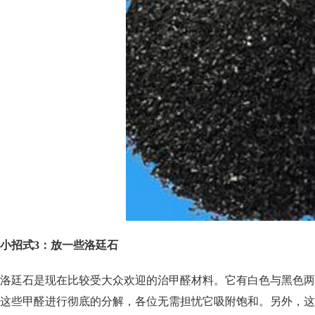
小招式3：放一些洛廷石
洛廷石是现在比较受大众欢迎的治甲醛材料。它有白色与黑色两
这些甲醛进行彻底的分解，各位无需担忧它吸附饱和。另外，这