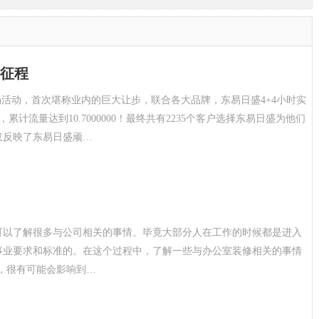
征程
场活动，首次堪称业内的巨大让步，联合各大品牌，东易日盛4+4小时实
互动，累计流量达到10.7000000！最终共有2235个客户选择东易日盛为他们
仅反映了东易日盛顽…
可以了解很多与公司相关的事情。毕竟大部分人在工作的时候都是进入
事业要求和标准的。在这个过程中，了解一些与办公室装修相关的事情
，很有可能会影响到…