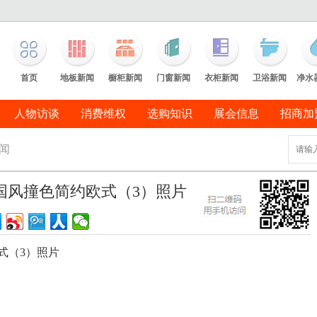
首页
地板新闻
橱柜新闻
门窗新闻
衣柜新闻
卫浴新闻
净水
人物访谈
消费维权
选购知识
展会信息
招商加
闻
中国风撞色简约欧式（3）照片
式（3）照片