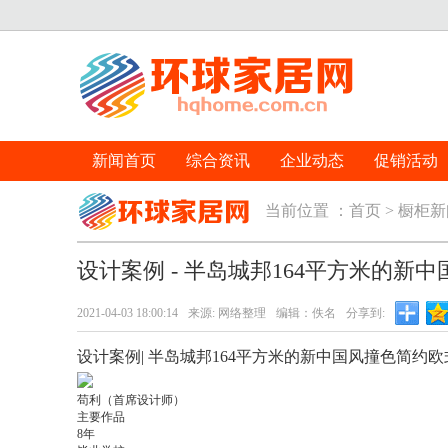
新闻首页
综合资讯
企业动态
促销活动
当前位置 ：
首页
>
橱柜新
设计案例 - 半岛城邦164平方米的新
2021-04-03 18:00:14
来源: 网络整理
编辑：佚名
分享到:
设计案例| 半岛城邦164平方米的新中国风撞色简约欧
苟利（首席设计师）
主要作品
8年