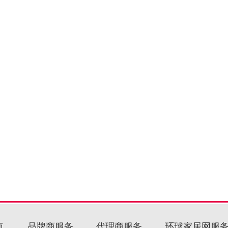
南
品牌商服务
代理商服务
环球家居网服