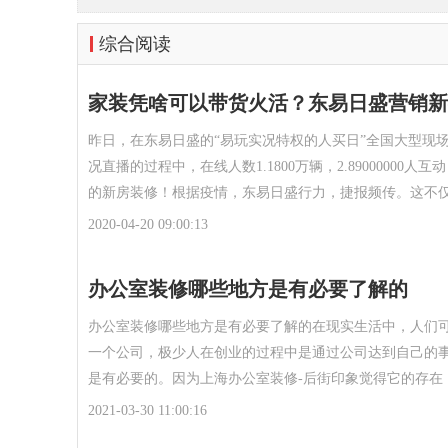
综合阅读
家装凭啥可以带货火活？东易日盛营销新
昨日，在东易日盛的“易玩实况特权的人买日”全国大型现
况直播的过程中，在线人数1.1800万辆，2.89000000人
的新房装修！根据疫情，东易日盛行力，捷报频传。这不
2020-04-20 09:00:13
办公室装修哪些地方是有必要了解的
办公室装修哪些地方是有必要了解的在现实生活中，人们
一个公司，极少人在创业的过程中是通过公司达到自己的
是有必要的。因为上海办公室装修-后街印象觉得它的存在
2021-03-30 11:00:16