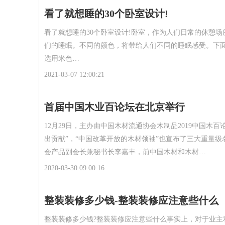
看了就想睡的30个卧室设计!
看了就想睡的30个卧室设计!卧室，作为人们日常的休憩
们的睡眠。不同的颜色，将带给人们不同的睡眠感受。下
选用米色…
2021-03-07 12:00:21
首届中国木业百论坛在北京举行
12月29日，主办由中国木材流通协会木制品2019中国木
出贡献”，“中国改革开放的木材领袖”也宣布了三大重量
会产品副会长兼秘书长李嘉丰，前中国木材和木材…
2020-03-30 09:00:16
整装装修多少钱-整装装修应注意些什么
整装装修多少钱?整装装修应注意些什么事实上，对于业