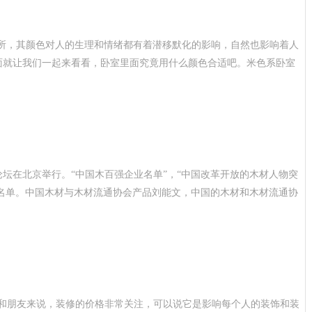
场所，其颜色对人的生理和情绪都有着潜移默化的影响，自然也影响着人
面就让我们一起来看看，卧室里面究竟用什么颜色合适吧。米色系卧室
百论坛在北京举行。“中国木百强企业名单”，“中国改革开放的木材人物突
级名单。中国木材与木材流通协会产品刘能文，中国的木材和木材流通协
主和朋友来说，装修的价格非常关注，可以说它是影响每个人的装饰和装