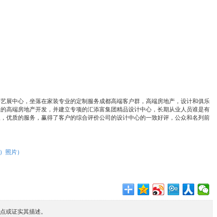
道6楼艺展中心，坐落在家装专业的定制服务成都高端客户群，高端房地产，设计和俱乐
区的高端房地产开发，并建立专项的汇添富集团精品设计中心，长期从业人员谁是有
队，优质的服务，赢得了客户的综合评价公司的设计中心的一致好评，公众和名列前
3）照片）
点或证实其描述。